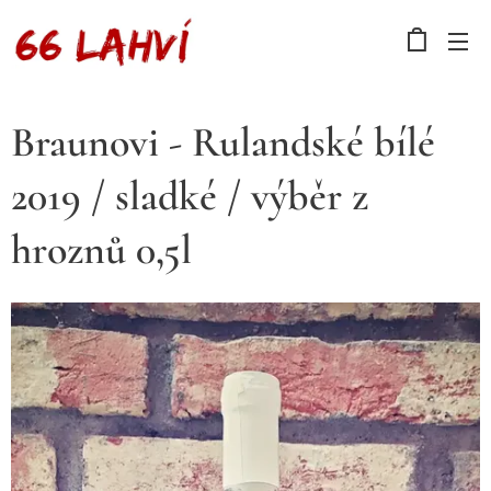
Braunovi - Rulandské bílé
2019 / sladké / výběr z
hroznů 0,5l