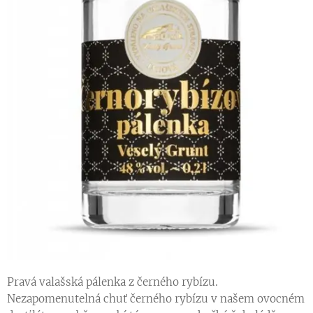
Pravá valašská pálenka z černého rybízu.
Nezapomenutelná chuť černého rybízu v našem ovocném