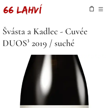
Švásta a Kadlec - Cuvée
DUOS³ 2019 / suché