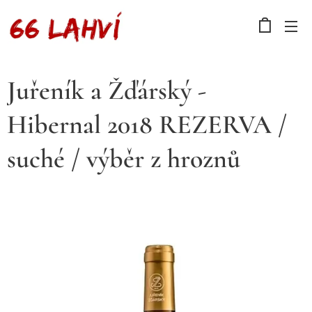
Juřeník a Žďárský -
Hibernal 2018 REZERVA /
suché / výběr z hroznů