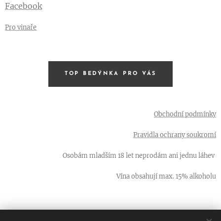
Facebook
Pro vinaře
TOP BEDÝNKA PRO VÁS
Obchodní podmínky
Pravidla ochrany soukromí
Osobám mladším 18 let neprodám ani jednu láhev
Vína obsahují max. 15% alkoholu