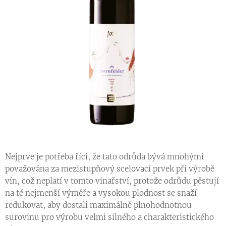
Nejprve je potřeba říci, že tato odrůda bývá mnohými
považována za mezistupňový scelovací prvek při výrobě
vín, což neplatí v tomto vinařství, protože odrůdu pěstují
na té nejmenší výměře a vysokou plodnost se snaží
redukovat, aby dostali maximálně plnohodnotnou
surovinu pro výrobu velmi silného a charakteristického