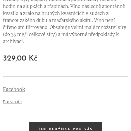
hodin na slupkách a třapinách. Víno následně spontánně
kvasilo a zrálo na hrubých kvasnicích v sudech z
francouzského dubu a maďarského akátu. Víno není
čiřeno ani filtrováno. Obsahuje velmi malé množství síry
(do 35 mg/l celkové síry) a má výborné předpoklady k
archivaci.
329,00
Kč
Facebook
Pro vinaře
TOP BEDÝNKA PRO VÁS