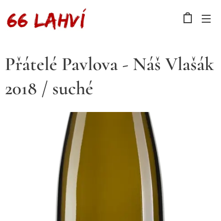
Přátelé Pavlova - Náš Vlašák
2018 / suché