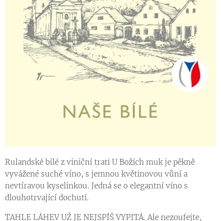
Rulandské bílé z viniční trati U Božích muk je pěkně
vyvážené suché víno, s jemnou květinovou vůní a
nevtíravou kyselinkou. Jedná se o elegantní víno s
dlouhotrvající dochutí.
TAHLE LÁHEV UŽ JE NEJSPÍŠ VYPITÁ. Ale nezoufejte,