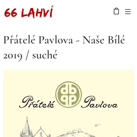
Přátelé Pavlova - Naše Bílé
2019 / suché