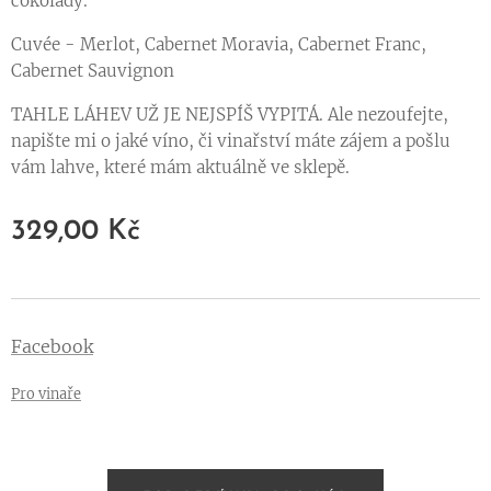
čokolády.
Cuvée - Merlot, Cabernet Moravia, Cabernet Franc,
Cabernet Sauvignon
TAHLE LÁHEV UŽ JE NEJSPÍŠ VYPITÁ. Ale nezoufejte,
napište mi o jaké víno, či vinařství máte zájem a pošlu
vám lahve, které mám aktuálně ve sklepě.
329,00
Kč
Facebook
Pro vinaře