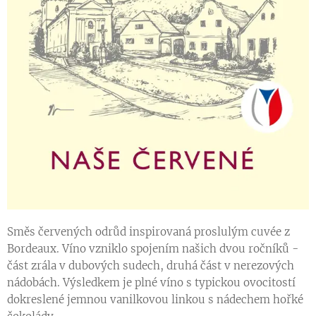
Směs červených odrůd inspirovaná proslulým cuvée z
Bordeaux. Víno vzniklo spojením našich dvou ročníků -
část zrála v dubových sudech, druhá část v nerezových
nádobách. Výsledkem je plné víno s typickou ovocitostí
dokreslené jemnou vanilkovou linkou s nádechem hořké