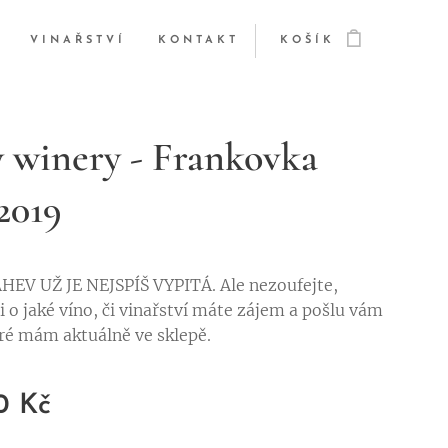
VINAŘSTVÍ
KONTAKT
KOŠÍK
y winery - Frankovka
 2019
EV UŽ JE NEJSPÍŠ VYPITÁ. Ale nezoufejte,
i o jaké víno, či vinařství máte zájem a pošlu vám
eré mám aktuálně ve sklepě.
0
Kč