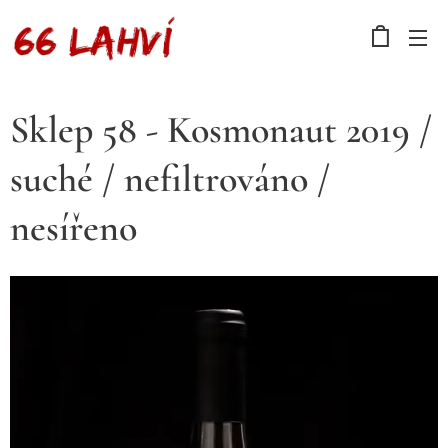
Sklep 58 - Kosmonaut 2019 /
suché / nefiltrováno /
nesířeno