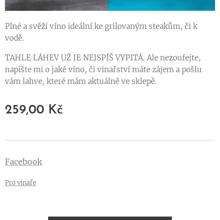
Plné a svěží víno ideální ke grilovaným steakům, či k
vodě.
TAHLE LÁHEV UŽ JE NEJSPÍŠ VYPITÁ. Ale nezoufejte,
napište mi o jaké víno, či vinařství máte zájem a pošlu
vám lahve, které mám aktuálně ve sklepě.
259,00
Kč
Facebook
Pro vinaře