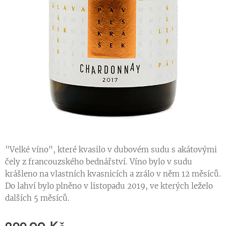
"Velké víno", které kvasilo v dubovém sudu s akátovými
čely z francouzského bednářství. Víno bylo v sudu
krášleno na vlastních kvasnicích a zrálo v něm 12 měsíců.
Do lahví bylo plněno v listopadu 2019, ve kterých leželo
dalších 5 měsíců.