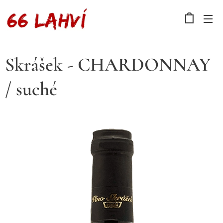
Skrášek - CHARDONNAY
/ suché