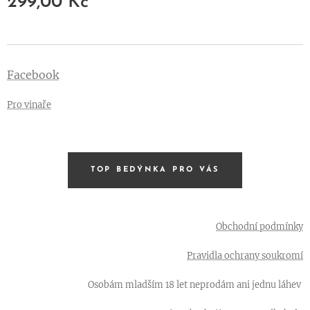
299,00
Kč
Facebook
Pro vinaře
TOP BEDÝNKA PRO VÁS
Obchodní podmínky
Pravidla ochrany soukromí
Osobám mladším 18 let neprodám ani jednu láhev