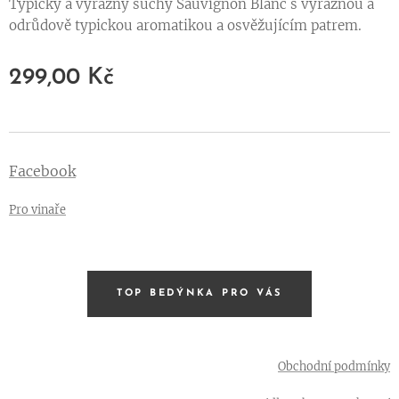
Typický a výrazný suchý Sauvignon Blanc s výraznou a
odrůdově typickou aromatikou a osvěžujícím patrem.
299,00
Kč
Facebook
Pro vinaře
TOP BEDÝNKA PRO VÁS
Obchodní podmínky