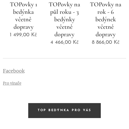
TOPovky 1
TOPovky na
TOPovky na
bedýnka
půl roku - 3
rok - 6
včetně
bedýnky
bedýnek
dopravy
včetně
včetně
dopravy
dopravy
1 499,00
Kč
4 466,00
Kč
8 866,00
Kč
Facebook
Pro vinaře
TOP BEDÝNKA PRO VÁS